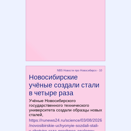
NBS Новости про Новосибирск - 10
Новосибирские
учёные создали стали
в четыре раза
Учёные Новосибирского
государственного технического
университета создали образцы новых
сталей,
https://runews24.ru/science/03/08/2026
/novosibirskie-uchyonyie-sozdali-stali-
v-chetyire-raza-prochnee-analogov-