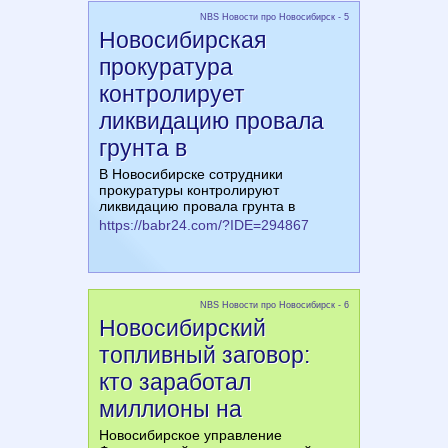
NBS Новости про Новосибирск - 5
Новосибирская
прокуратура
контролирует
ликвидацию провала
грунта в
В Новосибирске сотрудники
прокуратуры контролируют
ликвидацию провала грунта в
https://babr24.com/?IDE=294867
NBS Новости про Новосибирск - 6
Новосибирский
топливный заговор:
кто заработал
миллионы на
Новосибирское управление