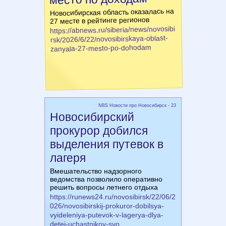
Новосибирская область оказалась на
27 месте в рейтинге регионов
https://abnews.ru/siberia/news/novosibi
rsk/2026/6/22/novosibirskaya-oblast-
zanyala-27-mesto-po-dohodam
NBS Новости про Новосибирск - 23
Новосибирский
прокурор добился
выделения путевок в
лагеря
Вмешательство надзорного
ведомства позволило оперативно
решить вопросы летнего отдыха
https://runews24.ru/novosibirsk/22/06/2
026/novosibirskij-prokuror-dobilsya-
vyideleniya-putevok-v-lagerya-dlya-
detej-uchastnikov-svo