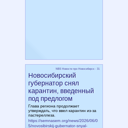
NBS Новости про Новосибирск - 31
Новосибирский
губернатор снял
карантин, введенный
под предлогом
Глава региона продолжает
утверждать, что ввел карантин из-за
пастереллеза.
https://semnasem.org/news/2026/06/0
5/novosibirskij-gubernator-snyal-