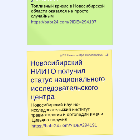
Топливный кризис в Новосибирской
области оказался не просто
случайным
https://babr24.com/?IDE=294197
NBS Новости про Новосибирск - 15
Новосибирский
НИИТО получил
статус национального
исследовательского
центра
Новосибирский научно-
исследовательский институт
травматологии и ортопедии имени
Цивьяна получил
https://babr24.com/?IDE=294191