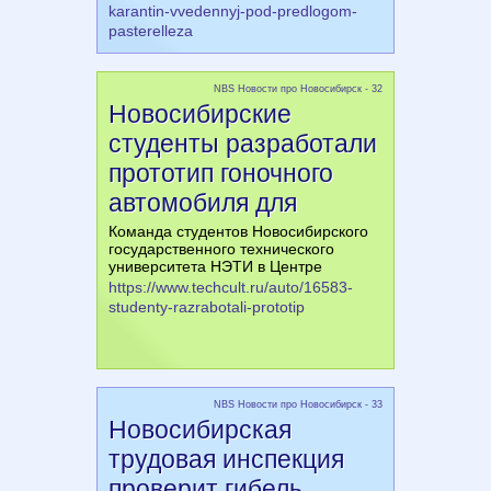
karantin-vvedennyj-pod-predlogom-
pasterelleza
NBS Новости про Новосибирск - 32
Новосибирские
студенты разработали
прототип гоночного
автомобиля для
Команда студентов Новосибирского
государственного технического
университета НЭТИ в Центре
https://www.techcult.ru/auto/16583-
studenty-razrabotali-prototip
NBS Новости про Новосибирск - 33
Новосибирская
трудовая инспекция
проверит гибель