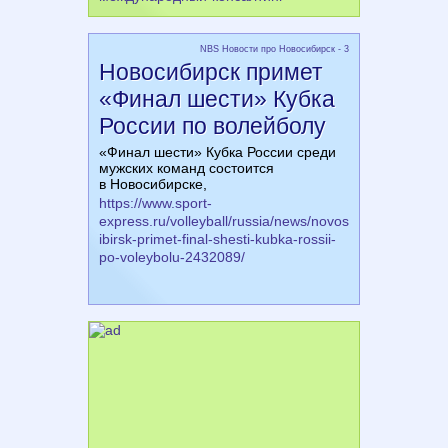
NBS Новости про Новосибирск - 3
Новосибирск примет
«Финал шести» Кубка
России по волейболу
«Финал шести» Кубка России среди
мужских команд состоится
в Новосибирске,
https://www.sport-
express.ru/volleyball/russia/news/novos
ibirsk-primet-final-shesti-kubka-rossii-
po-voleybolu-2432089/