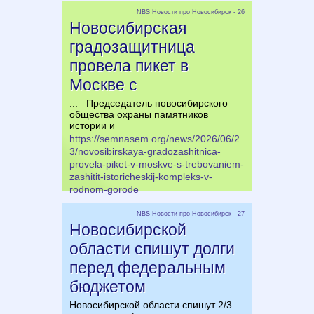
NBS Новости про Новосибирск - 26
Новосибирская
градозащитница
провела пикет в
Москве с
... Председатель новосибирского
общества охраны памятников
истории и
https://semnasem.org/news/2026/06/2
3/novosibirskaya-gradozashitnica-
provela-piket-v-moskve-s-trebovaniem-
zashitit-istoricheskij-kompleks-v-
rodnom-gorode
NBS Новости про Новосибирск - 27
Новосибирской
области спишут долги
перед федеральным
бюджетом
Новосибирской области спишут 2/3