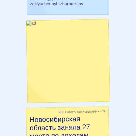
zaklyuchennyh-zhurnalistov
NBS Новости про Новосибирск - 22
Новосибирская
область заняла 27
место по доходам