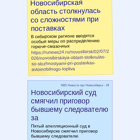
Новосибирская
область столкнулась
со сложностями при
поставках
В сибирском регионе вводятся
особые меры по распределению
горюче-смазочных
https://runews24.ru/novosibirsk/02/07/2
026/novosibirskaya-oblast-stolknulas-
so-slozhnostyami-pri-postavkax-
avtomobilnogo-topliva
NBS Новости про Новосибирск - 29
Новосибирский суд
смягчил приговор
бывшему следователю
за
Пятый апелляционный суд в
Новосибирске смягчил приговор
бывшему следователю