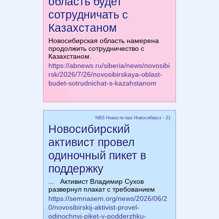
область будет
сотрудничать с
Казахстаном
Новосибирская область намерена
продолжить сотрудничество с
Казахстаном.
https://abnews.ru/siberia/news/novosibi
rsk/2026/7/26/novosibirskaya-oblast-
budet-sotrudnichat-s-kazahstanom
NBS Новости про Новосибирск - 21
Новосибирский
активист провел
одиночный пикет в
поддержку
... Активист Владимир Сухов
развернул плакат с требованием
https://semnasem.org/news/2026/06/2
0/novosibirskij-aktivist-provel-
odinochnyj-piket-v-podderzhku-