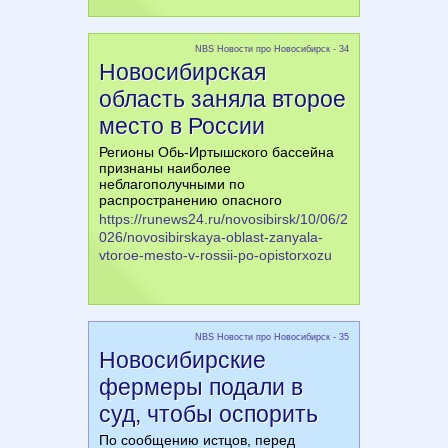
NBS Новости про Новосибирск - 34
Новосибирская
область заняла второе
место в России
Регионы Обь-Иртышского бассейна
признаны наиболее
неблагополучными по
распространению опасного
https://runews24.ru/novosibirsk/10/06/2
026/novosibirskaya-oblast-zanyala-
vtoroe-mesto-v-rossii-po-opistorxozu
NBS Новости про Новосибирск - 35
Новосибирские
фермеры подали в
суд, чтобы оспорить
По сообщению истцов, перед