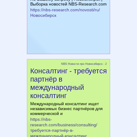
Выборка новостей NBS-Research.com
https://nbs-research.com/novosti/ru/
Новосибирск
NBS Новости про Новосибирск - 2
Консалтинг - требуется
партнёр в
международный
консалтинг
Международный консалтинг ищет
независимых бизнес партнёров для
коммерческой и
https://nbs-
research.com/business/consulting/
требуется-партнёр-в-
международный-консалтинг