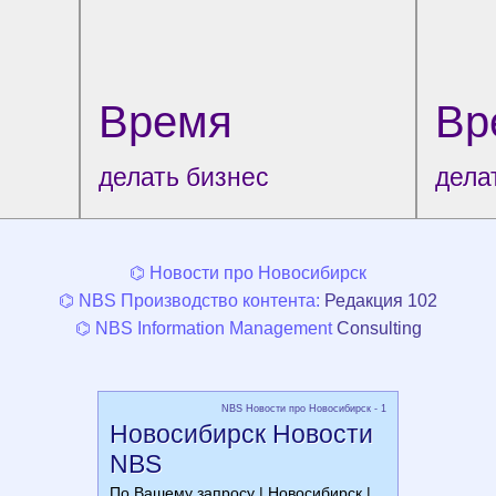
Время
Вр
делать бизнес
дела
⌬ Новости про Новосибирск
⌬ NBS Производство контента:
Редакция 102
⌬ NBS Information Management
Consulting
NBS Новости про Новосибирск - 1
Новосибирск Новости
NBS
По Вашему запросу | Новосибирск |